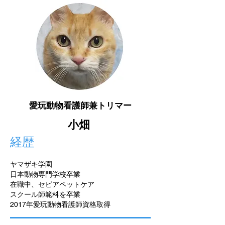
​愛玩動物看護師兼トリマー
小畑
経歴
ヤマザキ学園
日本動物専門学校卒業
在職中、セピアペットケア
スクール師範科を卒業
2017年
​愛玩
動物看護師資格取得