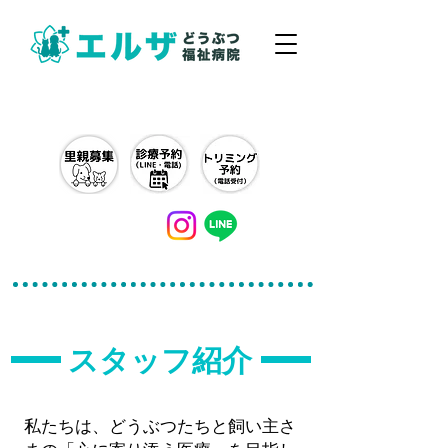
042-497-5791
​スタッフ紹介
私たちは、どうぶつたちと飼い主さ