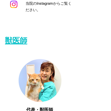
​当院のInstagramからご覧く
ださい。
獣医師
代表・獣医師