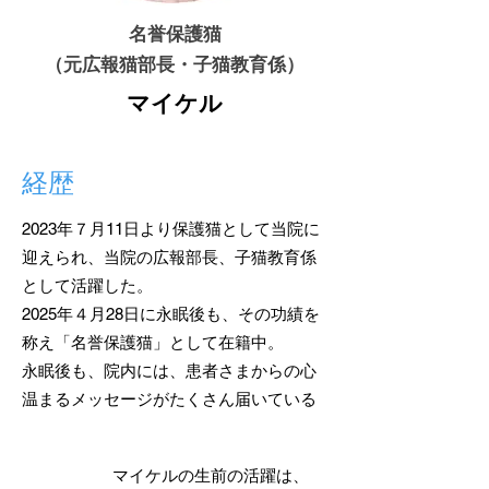
名誉保護猫
​（元広報猫部長・子猫教育係）
マイケル
経歴
2023年７月11日より保護猫として当院に
迎えられ、当院の広報部長、子猫教育係
として活躍した。
2025年４月28日に永眠後も、その功績を
称え「名誉保護猫」として在籍中。
永眠後も、院内には、患者さまからの心
温まるメッセージがたくさん届いている
マイケルの生前の活躍は、