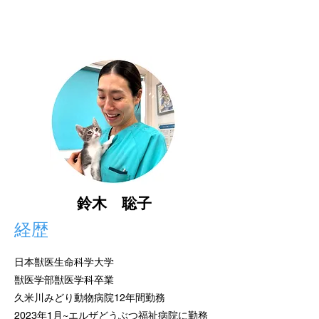
鈴木 聡子
経歴
日本獣医生命科学大学
獣医学部獣医学科卒業
久米川みどり動物病院12年間勤務
2023年1月~エルザどうぶつ福祉病院に勤務