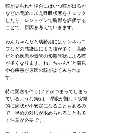
咳が見られた場合にはいつ咳が出るか
などの問診に加え呼吸状態をチェック
したり、レントゲンで胸部を評価する
ことで、原因を考えていきます。
わんちゃんだと幼齢期にはケンネルコ
フなどの感染症による咳が多く、高齢
だと心疾患や気管の形態異状による咳
が多くなります。ねこちゃんだと喘息
や心疾患が原因の咳がよくみられま
す。
特に閉塞を伴う(ノドがつまってしまっ
ているような)咳は、呼吸が難しく突発
的に病状が不安定になることもあるの
で、早めの対応が求められることも多
く注意が必要です。