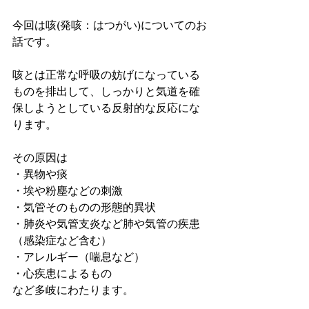
今回は咳(発咳：はつがい)についてのお
話です。
咳とは正常な呼吸の妨げになっている
ものを排出して、しっかりと気道を確
保しようとしている反射的な反応にな
ります。
その原因は
・異物や痰
・埃や粉塵などの刺激
・気管そのものの形態的異状
・肺炎や気管支炎など肺や気管の疾患
（感染症など含む）
・アレルギー（喘息など）　
・心疾患によるもの　　　　
など多岐にわたります。