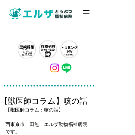
042-497-5791
【獣医師コラム】咳の話
【獣医師コラム：咳の話】
西東京市　田無　エルザ動物福祉病院
です。