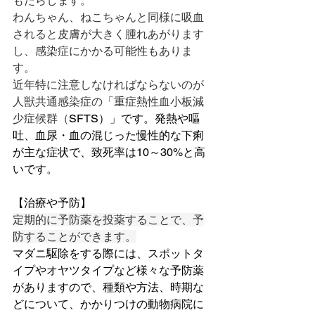
もたらします。
わんちゃん、ねこちゃんと同様に吸血
されると皮膚が大きく腫れあがります
し、感染症にかかる可能性もありま
す。
近年特に注意しなければならないのが
人獣共通感染症の「重症熱性血小板減
少症候群（
SFTS）」です。発熱や嘔
吐、血尿・血の混じった慢性的な下痢
が主な症状で、致死率は10～30%と高
いです。
【治療や予防】
定期的に予防薬を投薬することで、予
防することができます。
マダニ駆除をする際には、スポットタ
イプやオヤツタイプなど様々な予防薬
がありますので、種類や方法、時期な
どについて、かかりつけの動物病院に