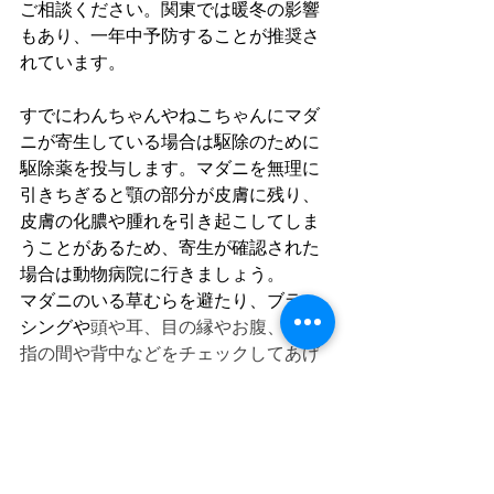
ご相談ください。関東では暖冬の影響
もあり、一年中予防することが推奨さ
れています。
すでにわんちゃんやねこちゃんにマダ
ニが寄生している場合は駆除のために
駆除薬を投与します。マダニを無理に
引きちぎると顎の部分が皮膚に残り、
皮膚の化膿や腫れを引き起こしてしま
うことがあるため、寄生が確認された
場合は動物病院に行きましょう。
マダニのいる草むらを避たり、ブラッ
シングや
頭や耳、目の縁やお腹、足の
指の間や背中などをチェックしてあげ
ることも大切です。