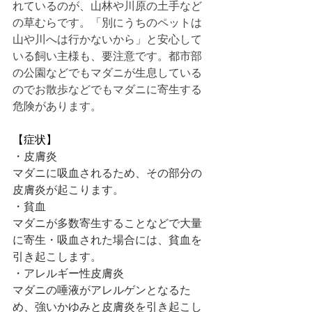
れているのが、山林や川原の土手など
の草むらです。「別にうちのペットは
山や川へは行かないから」と安心して
いる飼い主様も、要注意です。都市部
の公園などでもマダニが生息している
のでお散歩などでもマダニに寄生する
危険があります。
【症状】
・皮膚炎
マダニに吸血されるため、その部分の
皮膚炎が起こります。
・貧血
マダニが多数寄生することなどで大量
に寄生・吸血された場合には、貧血を
引き起こします。
・アレルギー性皮膚炎
マダニの唾液がアレルゲンとなるた
め、強いかゆみと皮膚炎を引き起こし