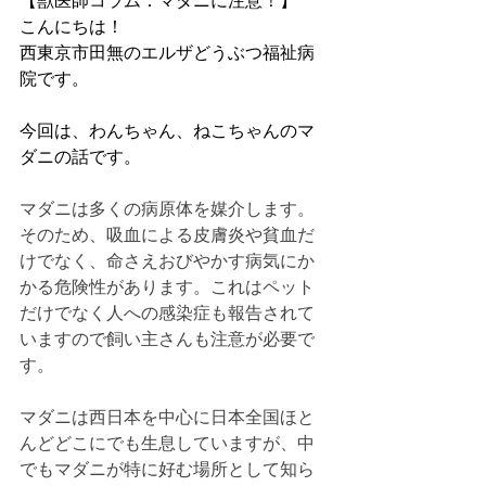
【獣医師コラム：マダニに注意！】
こんにちは！
西東京市田無のエルザどうぶつ福祉病
院
です。
今回は、わんちゃん、ねこちゃんのマ
ダニの話です。
マダニは多くの病原体を媒介します。
そのため、吸血による皮膚炎や貧血だ
けでなく、命さえおびやかす病気にか
かる危険性があります。これはペット
だけでなく人への感染症も報告されて
いますので飼い主さんも注意が必要で
す。
マダニは西日本を中心に日本全国ほと
んどどこにでも生息していますが、中
でもマダニが特に好む場所として知ら