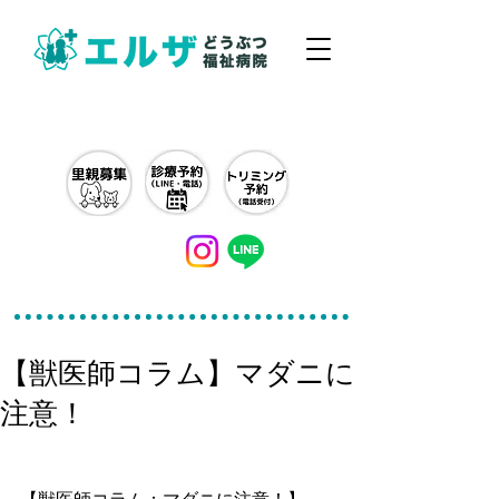
042-497-5791
【獣医師コラム】マダニに
注意！