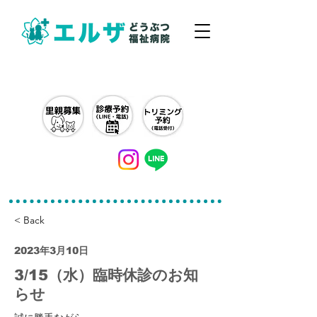
042-497-5791
< Back
2023年3月10日
3/15（水）臨時休診のお知
らせ