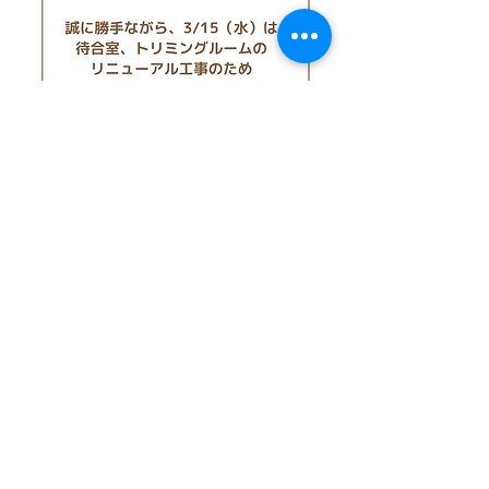
TEL：042-497-5791
​アクセス：
〒188-0012
東京都西東京市南町6-7-2
最寄駅：西武新宿線田無駅 徒歩14分
​駐車場：4台