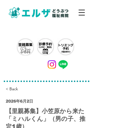
042-497-5791
< Back
2026年6月2日
【里親募集】小笠原から来た
「ミハルくん」（男の子、推
定1歳）