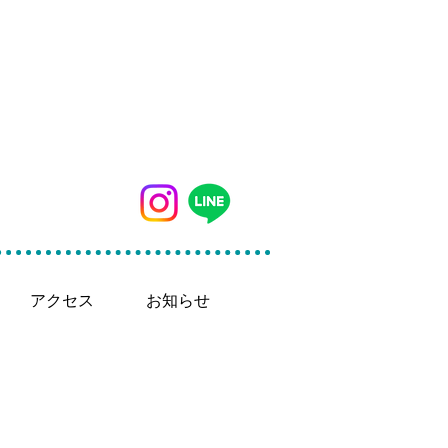
042-497-5791
アクセス
お知らせ