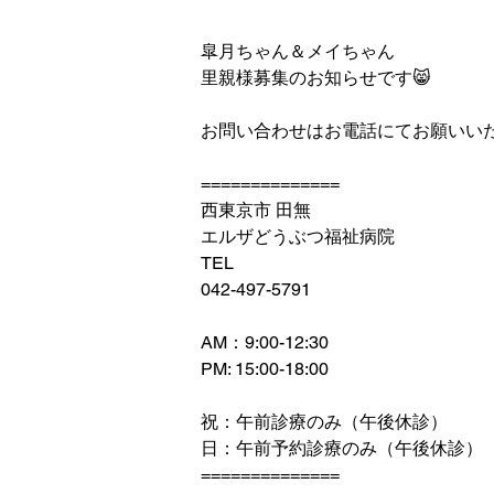
皐月ちゃん＆メイちゃん
里親様募集のお知らせです😸
お問い合わせはお電話にてお願いい
==============
西東京市 田無
エルザどうぶつ福祉病院
TEL
042-497-5791
AM：9:00-12:30
PM: 15:00-18:00
祝：午前診療のみ（午後休診）
日：午前予約診療のみ（午後休診）
==============