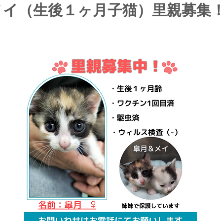
メイ（生後１ヶ月子猫）里親募集