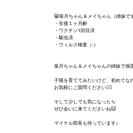
😸皐月ちゃん＆メイちゃん（姉妹で
・生後１ヶ月齢
・ワクチン1回目済
・駆虫済
・ウィルス検査（-）
皐月ちゃん＆メイちゃんの姉妹で保
子猫を育ててみたいけど、初めてな
お気軽にご質問ください👩‍⚕️
そして少しでも気になったら
ぜひ会いに来てくださいね😽
マイケル部長も待っています♪