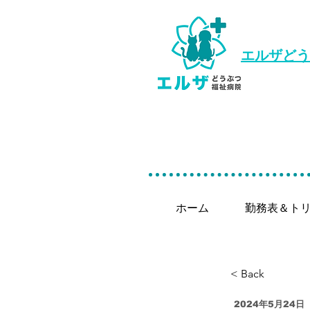
エルザどう
ホーム
勤務表＆ト
< Back
2024年5月24日