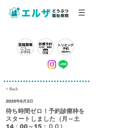
042-497-5791
< Back
2025年6月3日
待ち時間ゼロ！予約診療枠を
スタートしました（月～土
14：00～15：００）