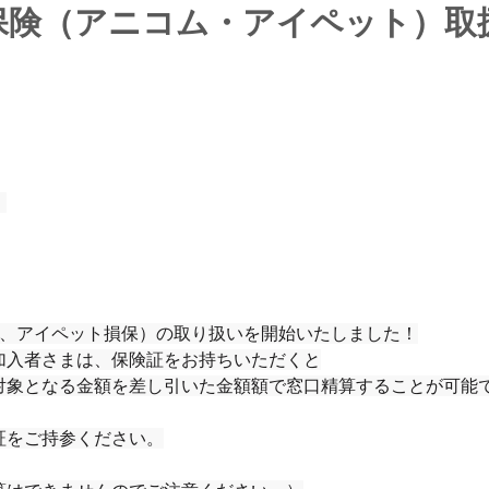
保険（アニコム・アイペット）取
）
保、アイペット損保）の取り扱いを開始いたしました！
加入者さまは、保険証をお持ちいただくと
対象となる金額を差し引いた金額額で窓口精算することが可能
証をご持参ください。