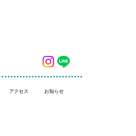
042-497-5791
アクセス
お知らせ