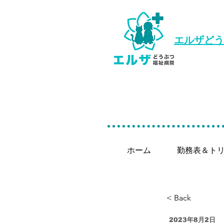
エルザどう
ホーム
勤務表＆ト
< Back
2023年8月2日