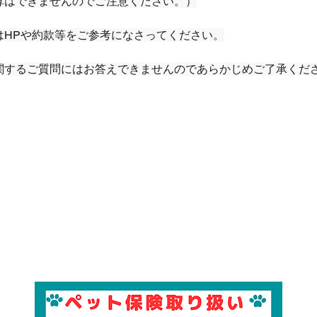
算はできませんのでご注意ください。）
はHPや約款等をご参考になさってください。
関するご質問にはお答えできませんのであらかじめご了承くだ