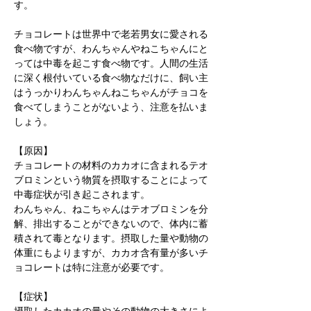
す。
チョコレートは世界中で老若男女に愛される
食べ物ですが、わんちゃんやねこちゃんにと
っては中毒を起こす食べ物です。人間の生活
に深く根付いている食べ物なだけに、飼い主
はうっかりわんちゃんねこちゃんがチョコを
食べてしまうことがないよう、注意を払いま
しょう。
【原因】
チョコレートの材料のカカオに含まれるテオ
ブロミンという物質を摂取することによって
中毒症状が引き起こされます。
わんちゃん、ねこちゃんはテオブロミンを分
解、排出することができないので、体内に蓄
積されて毒となります。摂取した量や動物の
体重にもよりますが、カカオ含有量が多いチ
ョコレートは特に注意が必要です。
【症状】