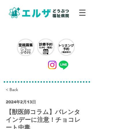
042-497-5791
< Back
2024年2月13日
【獣医師コラム】バレンタ
インデーに注意！チョコレ
ート中毒