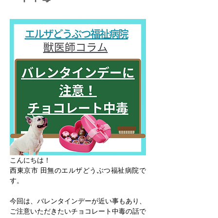
こんにちは！
西東京市 田無のエルザどうぶつ福祉病院で
す。
今回は、バレンタインデーが近い事もあり、
ご注意いただきたいチョコレート中毒の話で