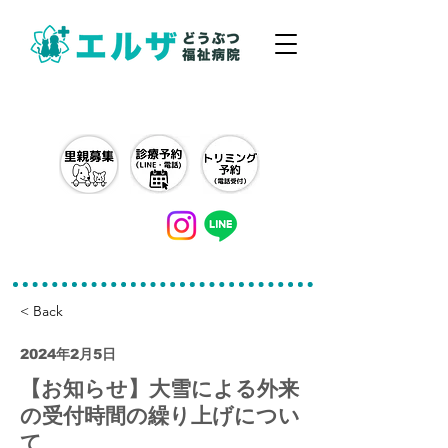
042-497-5791
< Back
2024年2月5日
【お知らせ】大雪による外来
の受付時間の繰り上げについ
て