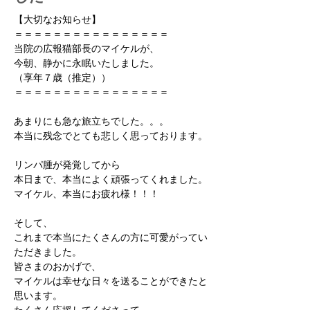
【大切なお知らせ】
＝＝＝＝＝＝＝＝＝＝＝＝＝＝＝＝
当院の広報猫部長のマイケルが、
今朝、静かに永眠いたしました。
（享年７歳（推定））
＝＝＝＝＝＝＝＝＝＝＝＝＝＝＝＝
あまりにも急な旅立ちでした。。。
本当に残念でとても悲しく思っております。
リンパ腫が発覚してから
本日まで、本当によく頑張ってくれました。
マイケル、本当にお疲れ様！！！
そして、
これまで本当にたくさんの方に可愛がってい
ただきました。
皆さまのおかげで、
マイケルは幸せな日々を送ることができたと
思います。