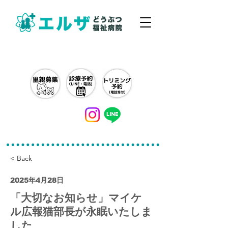
042-497-5791
< Back
2025年4月28日
「大切なお知らせ」マイケ
ル広報猫部長が永眠いたしま
した