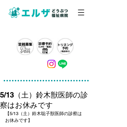
042-497-5791
5/13（土）鈴木獣医師の診
察はお休みです
【5/13（土）鈴木聡子獣医師の診察は
お休みです】