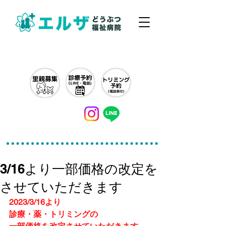
042-497-5791
3/16より一部価格の改定を
させていただきます
2023/3/16より
診療・薬・トリミングの