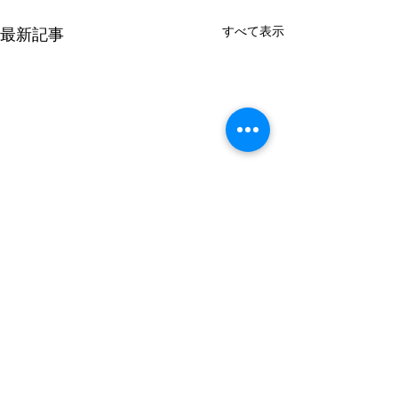
すべて表示
最新記事
TEL：042-497-5791
​アクセス：
〒188-0012
東京都西東京市南町6-7-2