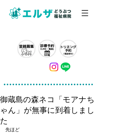
042-497-5791
御蔵島の森ネコ「モアナち
ゃん」が無事に到着しまし
た
先ほど