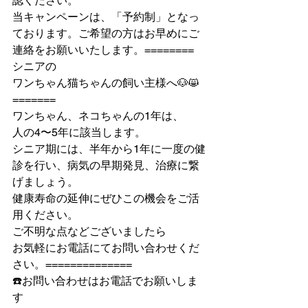
認ください。
当キャンペーンは、「予約制」となっ
ております。ご希望の方はお早めにご
連絡をお願いいたします。
========
シニアの
ワンちゃん猫ちゃんの飼い主様へ🐶😸
=======
ワンちゃん、ネコちゃんの1年は、
人の4〜5年に該当します。
シニア期には、半年から1年に一度の健
診を行い、病気の早期発見、治療に繋
げましょう。
健康寿命の延伸にぜひこの機会をご活
用ください。
ご不明な点などございましたら
お気軽にお電話にてお問い合わせくだ
さい。
==============
☎️お問い合わせはお電話でお願いしま
す