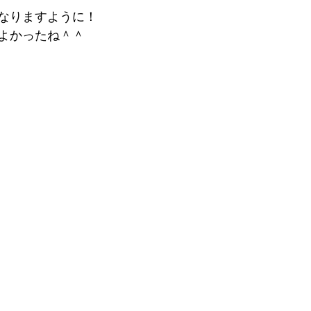
なりますように！
よかったね＾＾