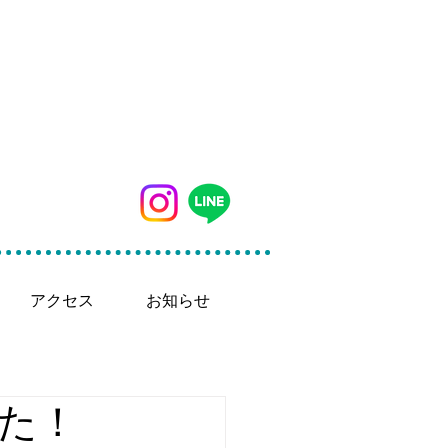
042-497-5791
アクセス
お知らせ
た！