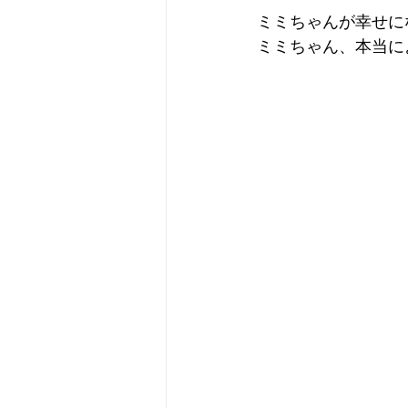
ミミちゃんが幸せに
ミミちゃん、本当に