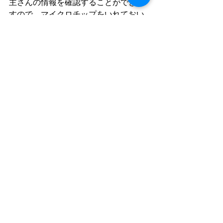
主さんの情報を確認することができま
すので、マイクロチップをいれておい
たほうがいいでしょう。
マイクロチップの挿入は当院でも行っ
ています。ぜひご相談ください。