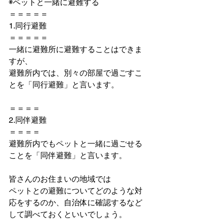
◉ペットと一緒に避難する
＝＝＝＝＝
1.同行避難
＝＝＝＝＝
一緒に避難所に避難することはできま
すが、
避難所内では、別々の部屋で過ごすこ
とを「同行避難」と言います。
＝＝＝＝
2.同伴避難
＝＝＝＝
避難所内でもペットと一緒に過ごせる
ことを「同伴避難」と言います。
皆さんのお住まいの地域では
ペットとの避難についてどのような対
応をするのか、自治体に確認するなど
して調べておくといいでしょう。