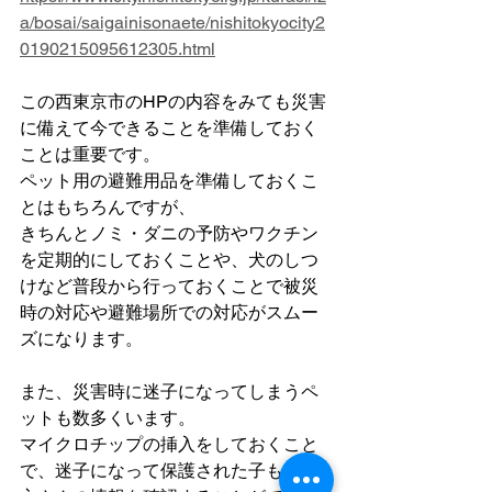
a/bosai/saigainisonaete/nishitokyocity2
0190215095612305.html
この西東京市のHPの内容をみても災害
に備えて今できることを準備しておく
ことは重要です。　
ペット用の避難用品を準備しておくこ
とはもちろんですが、
きちんとノミ・ダニの予防やワクチン
を定期的にしておくことや、犬のしつ
けなど普段から行っておくことで被災
時の対応や避難場所での対応がスムー
ズになります。
また、災害時に迷子になってしまうペ
ットも数多くいます。
マイクロチップの挿入をしておくこと
で、迷子になって保護された子も飼い