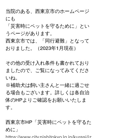
当院のある、西東京市のホームページ
にも
「災害時にペットを守るために」とい
うページがあります。
西東京市では、「同行避難」となって
おりました。（2023年1月現在）
その他の受け入れ条件も書かれており
ましたので、ご覧になってみてくださ
いね。
※補助犬は飼い主さんと一緒に過ごせ
る場合もございます。詳しくは各自治
体のHPよりご確認をお願いいたしま
す。
西東京市HP「災害時にペットを守るた
めに」
https://www.city.nishitokyo.lg.jp/kurasi/iz