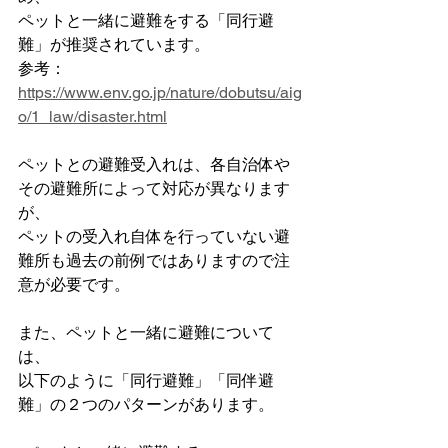
ペットと一緒に避難をする「同行避
難」が推奨されています。
参考：
https://www.env.go.jp/nature/dobutsu/aig
o/1_law/disaster.html
ペットとの避難受入れは、各自治体や
その避難所によって対応が異なります
が、
ペットの受入れ自体を行っていない避
難所も過去の前例ではありますので注
意が必要です。
また、ペットと一緒に避難について
は、
以下のように「同行避難」「同伴避
難」の２つのパターンがあります。