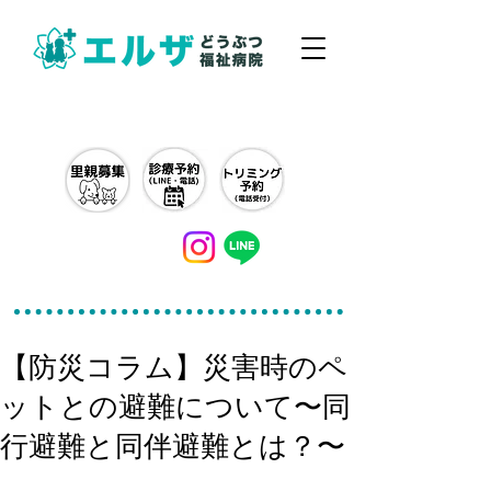
042-497-5791
【防災コラム】災害時のペ
ットとの避難について〜同
行避難と同伴避難とは？〜