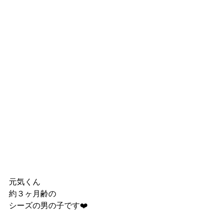
元気くん
約３ヶ月齢の
シーズの男の子です❤️