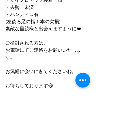
・マイクロチップ装着→済
・去勢→未済
・ハンディ→有
(左後ろ足の指１本の欠損)
素敵な里親様と出会えますように❤️
ご検討される方は、
お電話にてご連絡をお願いいたしま
す。
お気軽に会いにきてくださいね。
お待ちしております😄
すべて表示
最新記事