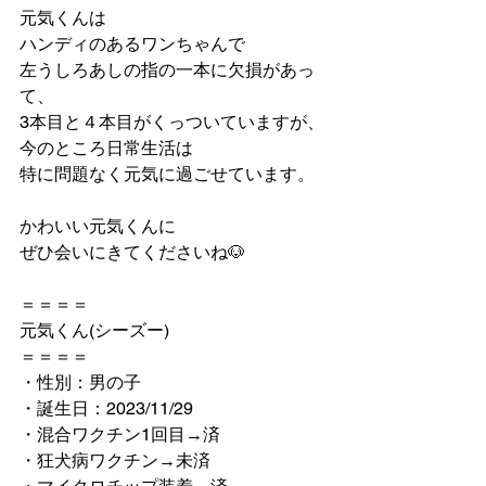
元気くんは
ハンディのあるワンちゃんで
左うしろあしの指の一本に欠損があっ
て、
3本目と４本目がくっついていますが、
今のところ日常生活は
特に問題なく元気に過ごせています。
かわいい元気くんに
ぜひ会いにきてくださいね🐶
＝＝＝＝
元気くん(シーズー)
＝＝＝＝
・性別：男の子
・誕生日：2023/11/29
・混合ワクチン1回目→済
・狂犬病ワクチン→未済