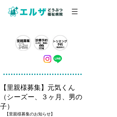
042-497-5791
【里親様募集】元気くん
（シーズー、３ヶ月、男の
子）
【里親様募集のお知らせ】