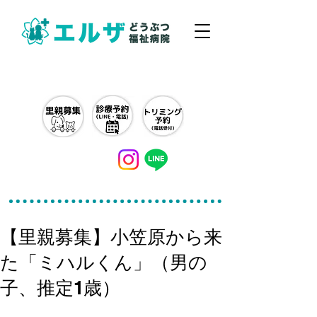
042-497-5791
【里親募集】小笠原から来
た「ミハルくん」（男の
子、推定1歳）