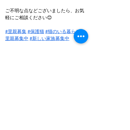
ご不明な点などございましたら、お気
軽にご相談ください😊
#里親募集
#保護猫
#猫のいる暮らし
#
里親募集中
#新しい家族募集中
すべて表示
最新記事