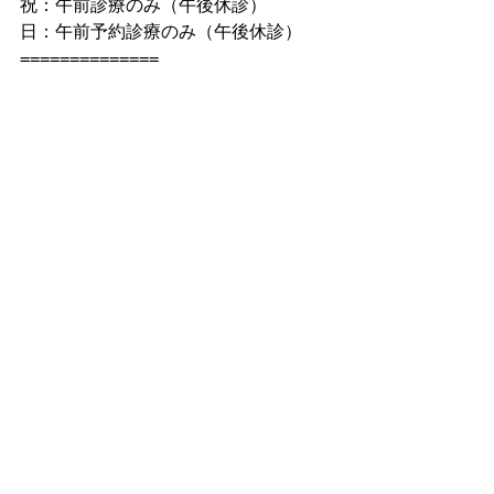
祝：午前診療のみ（午後休診）
日：午前予約診療のみ（午後休診）
==============