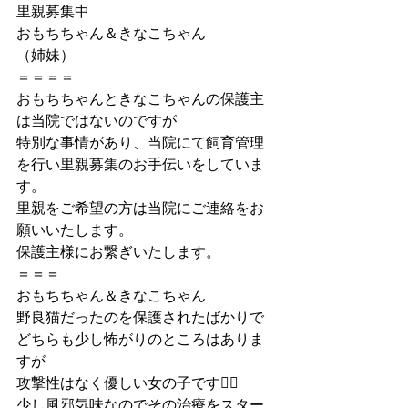
里親募集中
おもちちゃん＆きなこちゃん
（姉妹）
＝＝＝＝
おもちちゃんときなこちゃんの保護主
は当院ではないのですが
特別な事情があり、当院にて飼育管理
を行い里親募集のお手伝いをしていま
す。
里親をご希望の方は当院にご連絡をお
願いいたします。
保護主様にお繋ぎいたします。
＝＝＝
おもちちゃん＆きなこちゃん
野良猫だったのを保護されたばかりで
どちらも少し怖がりのところはありま
すが
攻撃性はなく優しい女の子です👩‍⚕️
少し風邪気味なのでその治療をスター