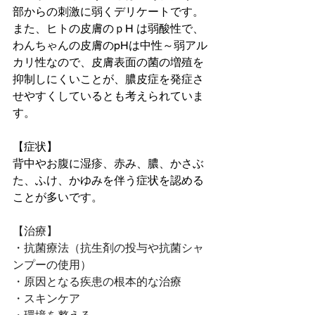
部からの刺激に弱くデリケートです。
また、ヒトの皮膚のｐ
H は弱酸性で、
わんちゃんの皮膚のpHは中性～弱アル
カリ性なので、皮膚表面の菌の増殖を
抑制しにくいことが、膿皮症を発症さ
せやすくしているとも考えられていま
す。
【症状】
背中やお腹に湿疹、赤み、膿、かさぶ
た、ふけ、かゆみを伴う症状を認める
ことが多いです。
【治療】
・抗菌療法（抗生剤の投与や抗菌シャ
ンプーの使用）
・原因となる疾患の根本的な治療
・スキンケア