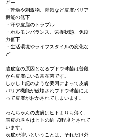
ギー
・乾燥や刺激物、湿気など皮膚バリア
機能の低下
・汗や皮脂のトラブル
・ホルモンバランス、栄養状態、免疫
力低下
・生活環境やライフスタイルの変化な
ど
膿皮症の原因となるブドウ球菌は普段
から皮膚にいる常在菌です。
しかし上記のような要因によって皮膚
バリア機能が破壊されブドウ球菌によ
って皮膚がおかされてしまいます。
わんちゃんの皮膚はヒトよりも薄く、
表皮の厚さはヒトの約1/3程度とされて
います。
表皮が薄いということは、それだけ
外