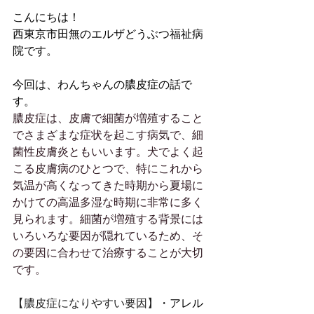
こんにちは！
西東京市田無のエルザどうぶつ福祉病
院です。
今回は、わんちゃんの膿皮症の話で
す。
膿皮症は、皮膚で細菌が増殖すること
でさまざまな症状を起こす病気で、細
菌性皮膚炎ともいいます。犬でよく起
こる皮膚病のひとつで、特にこれから
気温が高くなってきた時期から夏場に
かけての高温多湿な時期に非常に多く
見られます。細菌が増殖する背景には
いろいろな要因が隠れているため、そ
の要因に合わせて治療することが大切
です。
【膿皮症になりやすい要因】
・アレル