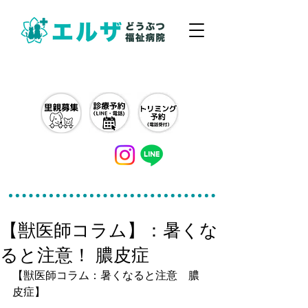
042-497-5791
【獣医師コラム】：暑くな
ると注意！ 膿皮症
【獣医師コラム：暑くなると注意　膿
皮症】