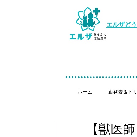
エルザどう
ホーム
勤務表＆ト
【獣医師