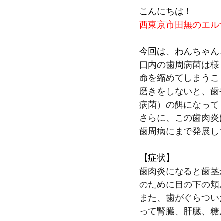
こんにちは！
西東京市田無のエル
今回は、わんちゃん
口内の歯周病菌は様
命を縮めてしまうこ
磨きをしないと、歯
病菌）の餌になって
さらに、この歯肉炎
歯周病にまで発展し
【症状】
歯肉炎になると歯茎
のために目の下の頬
また、歯がぐらつい
って腎臓、肝臓、糖