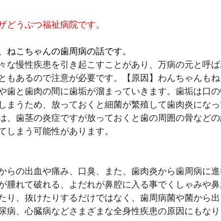
ザどうぶつ福祉病院です。
、ねこちゃんの歯周病の話です。
々な慢性疾患を引き起こすことがあり、万病の元と呼ば
ともあるので注意が必要です。
【原因】
わんちゃんもね
や歯と歯肉の間に歯垢が溜まっていきます。歯垢は口の
しまうため、放っておくと細菌が繁殖して歯肉炎になっ
は、歯茎の炎症ですが放っておくと歯の周囲の骨などの
てしまう可能性があります。
からの出血や痛み、口臭、また、歯肉炎から歯周病に進
が腫れて破れる、よだれが鼻腔に入る事でくしゃみや鼻
たり、抜けたりするだけではなく、歯周病菌や菌から出
尿病、心臓病などさまざまな全身性疾患の原因にもなり