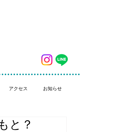
042-497-5791
アクセス
お知らせ
もと？