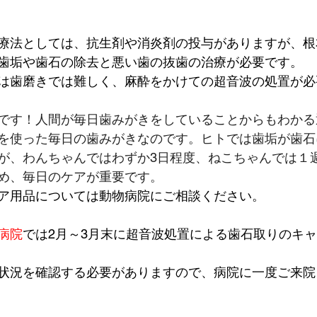
療法としては、抗生剤や消炎剤の投与がありますが、根
歯垢や歯石の除去と悪い歯の抜歯の治療が必要です。
は歯磨きでは難しく、麻酔をかけての超音波の処置が必
です！人間が毎日歯みがきをしていることからもわかる
を使った毎日の歯みがきなのです。ヒトでは歯垢が歯石
が、わんちゃんではわずか3日程度、ねこちゃんでは１
め、毎日のケアが重要です。
ア用品については動物病院にご相談ください。
病院
では2月～3月末に超音波処置による歯石取りのキ
状況を確認する必要がありますので、病院に一度ご来院