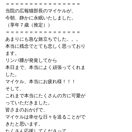
＝＝＝＝＝＝＝＝＝＝＝＝＝＝＝＝
当院の広報猫部長のマイケルが、
今朝、静かに永眠いたしました。
（享年７歳（推定））
＝＝＝＝＝＝＝＝＝＝＝＝＝＝＝＝
あまりにも急な旅立ちでした。。。
本当に残念でとても悲しく思っており
ます。
リンパ腫が発覚してから
本日まで、本当によく頑張ってくれま
した。
マイケル、本当にお疲れ様！！！
そして、
これまで本当にたくさんの方に可愛が
っていただきました。
皆さまのおかげで、
マイケルは幸せな日々を送ることがで
きたと思います。
たくさん応援してくださって