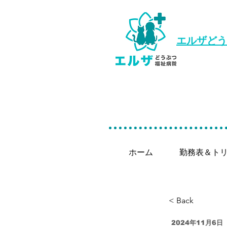
エルザどう
ホーム
勤務表＆ト
< Back
2024年11月6日