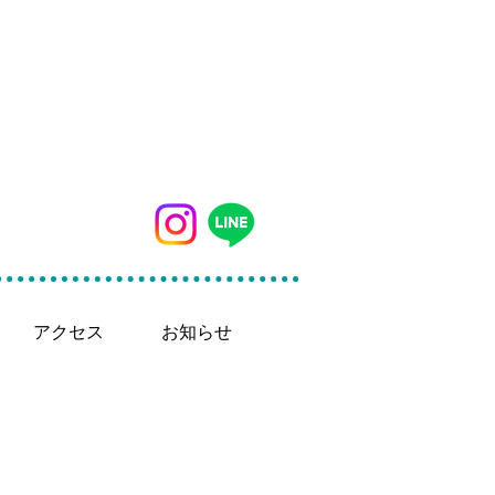
042-497-5791
アクセス
お知らせ